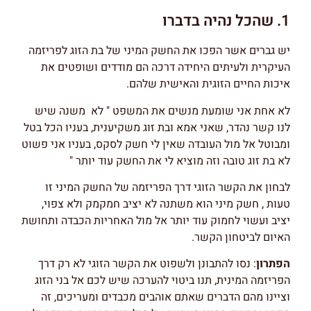
1. שהכל נהיה בדברו
יש גברים אשר הפכו את החשק המיני של בת הזוג לפריזמה
העיקרית ולעיתים היחידה דרכה הם מודדים ושופטים את
איכות החיים הזוגית והאישית שלהם.
לא אחת אני שומעת מנשים את המשפט " לא משנה שיש
לנו קשר נהדר, שאני אמא ובת זוג משקיענית, בעניו הכל בטל
ומבוטל אל מול העובדה שאין לי חשק לסקס, בעניו אני פשוט
לא בת זוג טובה וזה מוציא לי את החשק עוד יותר "
לבחון את הקשר הזוגי דרך הפריזמה של החשק המיני זו
טעות , חשק מיני הוא משתנה לא יציב חמקמק ולא צפוי,
יציב ועשוי לחמוק עוד יותר אל מול האחריות הכבדה ותחושת
האיום לביטחון הקשר.
הפתרון
: נסו להתבונן ולשפוט את הקשר הזוגי לא רק דרך
הפריזמה המינית, תנו ביטוי להערכה שיש לכם אל בני הזוג
וציינו מהם הדברים שאתם אוהבים מכבדים ומעריכים, זה