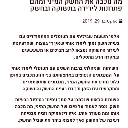
מה מכבה את החשק המיני ומהם
פתרונות לירידה בתשוקה ובחשק
אוקטובר 29, 2019
אלפי השעות שביליתי עם מטופלים המתמודדים עם
בעיית חשק נמוך לימדו אותי שאין די בעצות, שהרעיונות
לעירור התשוקה נמצאו לרוב מביכים או משעשעים
ובמקרה הרע מתסכלים.
השיחות שניהלתי ברבות השנים עם מטופלי לימדו אותי
על המנגנונים הנפוצים באמצעותם בני הזוג מכבים באופן
בלתי מודע את החשק המיני, מנגנונים שמשתמרים
ומתקבעים עם הזמן וכך גם בעיית החשק והתשוקה.
השורות הבאות שנכתבו על סמך ניסיוני בטיפול בבעיות
חשק, ננסה לעמוד על טיבו של החשק המיני, מה מכבה
אותו ומה מעורר אותו. איזו דינאמיקה זוגית מבטיחה
דעיכה של החשק ואיך למצוא ביחד את שביל החשק.