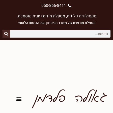
050-866-8411
סקסולוגית קלינית, מטפלת מינית וזוגית מוסמכת.
מטפלת מורשית של משרד הביטחון ⁠ושל הביטוח הלאומי