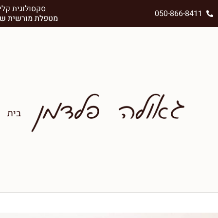
סקסולוגית קלינ
050-866-8411
מטפלת מורשית של 
בית