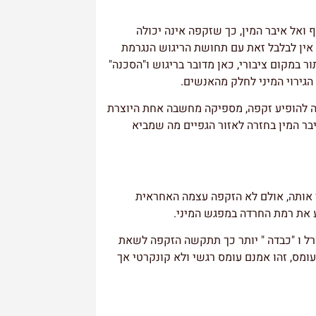
ף ואל איבר המין, כך שזקפה אינה יכולה
ין לבלבל זאת עם תחושת הריגוש הנגרמת
ר במקום ציבורי, כאן מדובר בריגוש ו"הסכנה"
גירוי המיני לחלק מהאנשים.
לה להופיע זקפה, מספיקה מחשבה אחת היוצרת
בר המין בחזרה לאזור הגפיים מה שמביא
 אותה, אולם לא הזקפה עצמה האחראית
 את רמת החרדה במפגש המיני.
ל ו "כבדה " יותר כך תתקשה הזקפה לשאת
מס, זהו אמנם עומס רגשי ולא קונקרטי אך