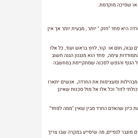
 או שפיכה מוקדמת.
ה היא פחד "חזק " יותר , מבעית יותר אך אין
 גבוה, חום או קור, לחץ בראש ועוד, כל אלו
מודדות עימה, פחד הוא מנגנון הגנה חשוב
של הגוף והנפש לסכנה שמתקיימת במחשבה
ן מבהילות ומעצימות את החרדה, אנשים יתארו
לתי לזוז" וכל אלו אל מול סכנות שאינן
ת כיון שהאדם החרד מבין שאין "ממה לפחד"
מוגבר לגפיים, מה שיסייע במקרה שבו צריך