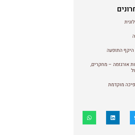
רונים
וגית
ה
היקף התופעה
ת אורגזמה – מחקרים,
ל
יכה מוקדמת