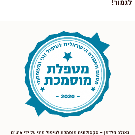
לגמור!
גאולה פלדמן – סקסולוגית מוסמכת לטיפול מיני על ידי איט"ם