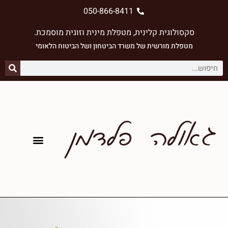
050-866-8411
סקסולוגית קלינית, מטפלת מינית וזוגית מוסמכת.
מטפלת מורשית של משרד הביטחון ⁠ושל הביטוח הלאומי