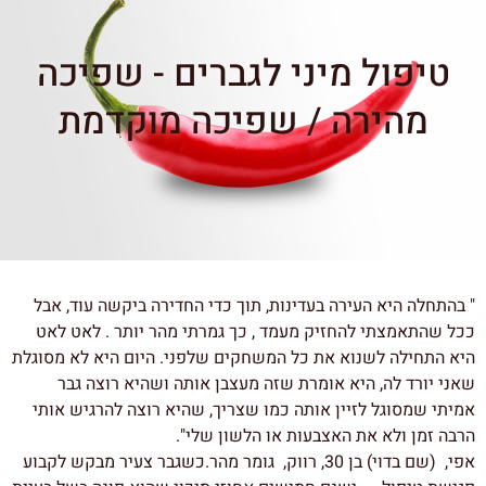
טיפול מיני לגברים - שפיכה
מהירה / שפיכה מוקדמת
" בהתחלה היא העירה בעדינות, תוך כדי החדירה ביקשה עוד, אבל
ככל שהתאמצתי להחזיק מעמד , כך גמרתי מהר יותר . לאט לאט
היא התחילה לשנוא את כל המשחקים שלפני. היום היא לא מסוגלת
שאני יורד לה, היא אומרת שזה מעצבן אותה ושהיא רוצה גבר
אמיתי שמסוגל לזיין אותה כמו שצריך, שהיא רוצה להרגיש אותי
הרבה זמן ולא את האצבעות או הלשון שלי".
אפי, (שם בדוי) בן 30, רווק, גומר מהר.כשגבר צעיר מבקש לקבוע