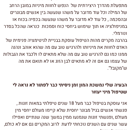
מתפעלת מהדרך היצירתית של הנפש לחוות מיניות במובן הרחב
של המילה וכל עוד מדובר על משהו שנעשה בין אנשים מבוגרים
ובהסכמה , כל עוד לא מדובר על משהו שנעשה בכפיה בכוח או
במניפולציה או תוך שימוש ביחסי כוח וסמכות כנראה שהכל בסדר
ונורמלי.
בהרבה מקרים מהות הטיפול עוסקת בבניית לגיטימציה פנימית של
האדם לחוות את מיניותו ולהרגיש טוב עם מה שהוא אוהב ונהנה
ממנו כמו גם להרגיש טוב עם מה שלא מתאים לו ולכבד את הגבולות
של עצמו גם אם זה לא מתאים לבן הזוג או לא תואם את מה
ש"מקובל".
הבעיה שלי נמשכת המון זמן ניסיתי כבר לפתור לא נראה לי
שטיפול מיני יעזור
אני עוסקת בטיפול כבר מעל 18 שנים טיפלתי במאות זוגות ,
פגשתי אנשים בגיל מבוגר יחסית שלא קיימו מעולם יחסי מין
מעולם ,ופגשתי זוגות שנמנעו ממין במשך שנה שנתיים ואפילו
עשר שנים עם השנים נוכחתי לדעת לרוב המקרים גם אם לא כולם,