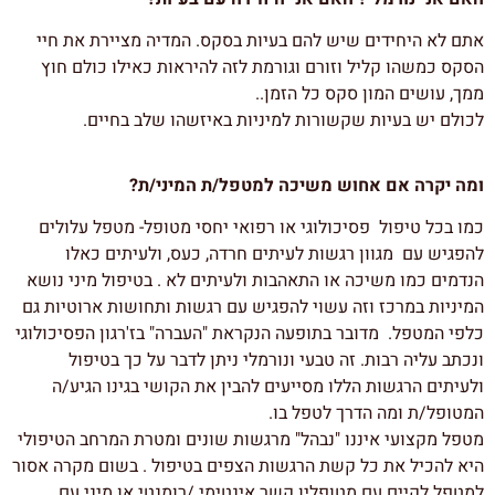
אתם לא היחידים שיש להם בעיות בסקס. המדיה מציירת את חיי
הסקס כמשהו קליל וזורם וגורמת לזה להיראות כאילו כולם חוץ
ממך, עושים המון סקס כל הזמן..
לכולם יש בעיות שקשורות למיניות באיזשהו שלב בחיים.
ומה יקרה אם אחוש משיכה למטפל/ת המיני/ת?
כמו בכל טיפול פסיכולוגי או רפואי יחסי מטופל- מטפל עלולים
להפגיש עם מגוון רגשות לעיתים חרדה, כעס, ולעיתים כאלו
הנדמים כמו משיכה או התאהבות ולעיתים לא . בטיפול מיני נושא
המיניות במרכז וזה עשוי להפגיש עם רגשות ותחושות ארוטיות גם
כלפי המטפל. מדובר בתופעה הנקראת "העברה" בז'רגון הפסיכולוגי
ונכתב עליה רבות. זה טבעי ונורמלי ניתן לדבר על כך בטיפול
ולעיתים הרגשות הללו מסייעים להבין את הקושי בגינו הגיע/ה
המטופל/ת ומה הדרך לטפל בו.
מטפל מקצועי איננו "נבהל" מרגשות שונים ומטרת המרחב הטיפולי
היא להכיל את כל קשת הרגשות הצפים בטיפול . בשום מקרה אסור
למטפל לקיים עם מטופליו קשר אינטימי /רומנטי או מיני עם