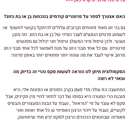
האם אצטרך לספר על פרטנרים קודמים בנוכחות בן או בת הזוג?
גם בני זוג מאוד פתוחים וקרובים עלולים להיתקל בקושי לחשוף או
לשמוע פרטים הנוגעים לעבר המיני של בן או בת הזוג וזה מובן
וטבעי. ולכן טיפול מיני המשלב טיפול זוגי יכלול גם מפגשים
פרטניים עם כל אחד מבני הזוג על מנת לאפשר לכל אחד מבני הזוג
מרחב אישי לעבד את מה שנוח יותר ומתאים יותר באופן פרטני.
הסקסולוגית תיתן לנו הוראה לעשות סקס והרי זה בדיוק מה
שאני לא רוצה
המחשבה הזו עולה מדי פעם בקרב הפונים או הפונות אלי, היא
מובנת הרי המטרה היא בסופו של דבר לחזור לחיי מין תקינים, אבל
סקס לא עובד על פי "הוראות" , נעבוד על הבנת המעצורים והבסיס
לקשיים, נעבוד על זיהוי הרצון האמיתי ש כל אחד ואחת ואני
מאמינה שבתנאים הנכונים הרצון לסקס יגיע מתי שיתחשק.