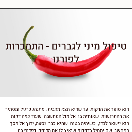
טיפול מיני לגברים - התמכרות
לפורנו
הוא סופר את הדקות עד שהיא תצא מהבית , מתנהג כרגיל ומסתיר
את ההתרגשות שאוחזת בו אל מול המחשבה שעוד כמה דקות
הוא יישאר לבדו, כשיהיה בטוח שהיא כבר נסעה, ירוץ אל מסך
המחשב, שם יתחיל בדפדוף שיאיץ לו את הדופק, דפדוף בין