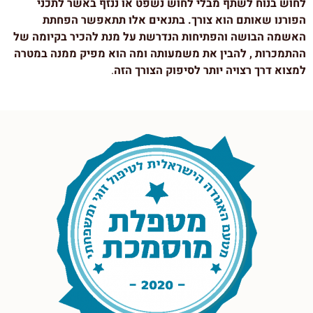
לחוש בנוח לשתף מבלי לחוש נשפט או ננזף באשר לתכני
הפורנו שאותם הוא צורך. בתנאים אלו תתאפשר הפחתת
האשמה הבושה והפתיחות הנדרשת על מנת להכיר בקיומה של
ההתמכרות , להבין את משמעותה ומה הוא מפיק ממנה במטרה
למצוא דרך רצויה יותר לסיפוק הצורך הזה
.