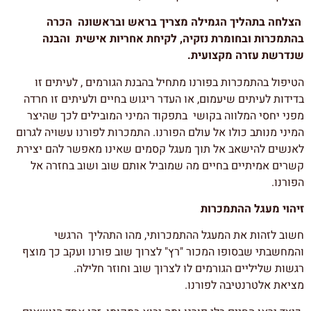
הצלחה בתהליך הגמילה מצריך בראש ובראשונה הכרה
בהתמכרות ובחומרת נזקיה, לקיחת אחריות אישית והבנה
שנדרשת עזרה מקצועית.
הטיפול בהתמכרות בפורנו מתחיל בהבנת הגורמים , לעיתים זו
בדידות לעיתים שיעמום, או העדר ריגוש בחיים ולעיתים זו חרדה
מפני יחסי המלווה בקושי בתפקוד המיני המובילים לכך שהיצר
המיני מנותב כולו אל עולם הפורנו. התמכרות לפורנו עשויה לגרום
לאנשים להישאב אל תוך מעגל קסמים שאינו מאפשר להם יצירת
קשרים אמיתיים בחיים מה שמוביל אותם שוב ושוב בחזרה אל
הפורנו.
זיהוי מעגל ההתמכרות
חשוב לזהות את המעגל ההתמכרותי, מהו התהליך הרגשי
והמחשבתי שבסופו המכור "רץ" לצרוך שוב פורנו ועקב כך מוצף
רגשות שליליים הגורמים לו לצרוך שוב וחוזר חלילה.
מציאת אלטרנטיבה לפורנו.